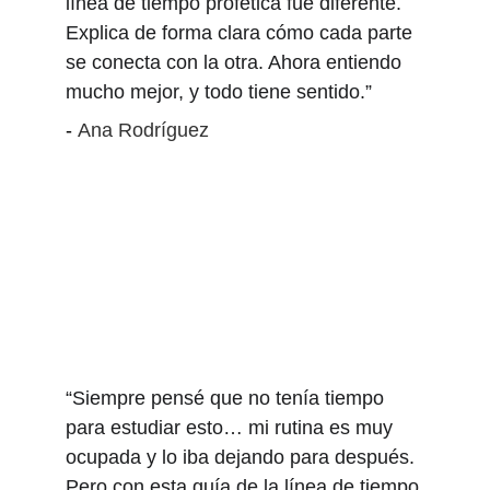
línea de tiempo profética fue diferente. 
Explica de forma clara cómo cada parte 
se conecta con la otra. Ahora entiendo 
mucho mejor, y todo tiene sentido.”
- 
Ana Rodríguez
“Siempre pensé que no tenía tiempo 
para estudiar esto… mi rutina es muy 
ocupada y lo iba dejando para después. 
Pero con esta guía de la línea de tiempo 