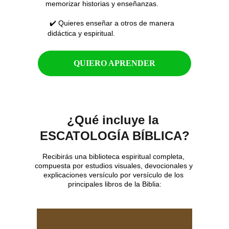
memorizar historias y enseñanzas.
 ✔️ Quieres enseñar a otros de manera 
didáctica y espiritual.
QUIERO APRENDER
¿Qué incluye la 
ESCATOLOGÍA BÍBLICA?
Recibirás una biblioteca espiritual completa, 
compuesta por estudios visuales, devocionales y 
explicaciones versículo por versículo de los 
principales libros de la Biblia: