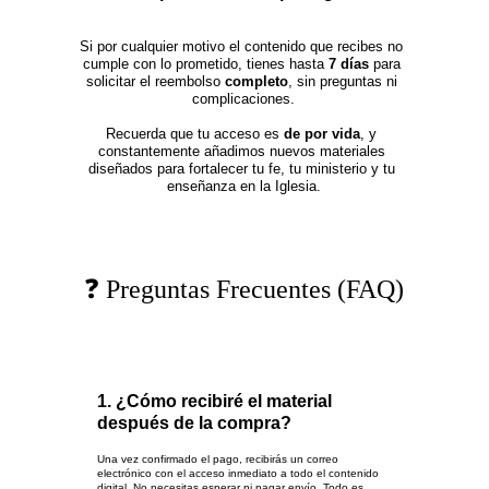
Si por cualquier motivo el contenido que recibes no 
cumple con lo prometido, tienes hasta 
7 días
 para 
solicitar el reembolso 
completo
, sin preguntas ni 
complicaciones.
Recuerda que tu acceso es 
de por vida
, y 
constantemente añadimos nuevos materiales 
diseñados para fortalecer tu fe, tu ministerio y tu 
enseñanza en la Iglesia.
❓ Preguntas Frecuentes (FAQ)
1. ¿Cómo recibiré el material 
después de la compra?
Una vez confirmado el pago, recibirás un correo 
electrónico con el acceso inmediato a todo el contenido 
digital. No necesitas esperar ni pagar envío. Todo es 