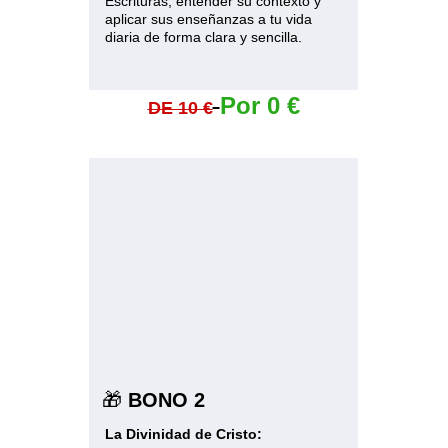
Escrituras, entender su contexto y 
aplicar sus enseñanzas a tu vida 
diaria de forma clara y sencilla.
Por 0 €
DE 10 €
🎁 
BONO 2
La Divinidad de Cristo: