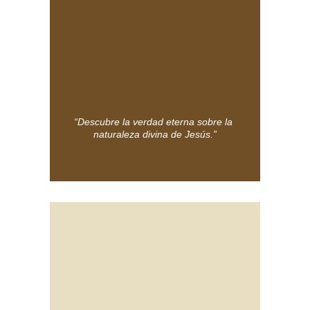
“Descubre la verdad eterna sobre la 
naturaleza divina de Jesús.”