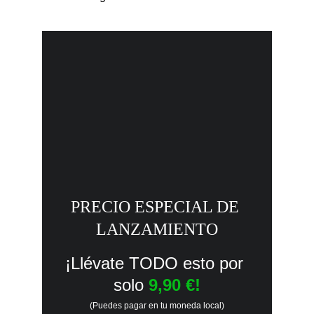
PRECIO ESPECIAL DE 
LANZAMIENTO
¡Llévate TODO esto por 
solo
9,90 €!
(Puedes pagar en tu moneda local)