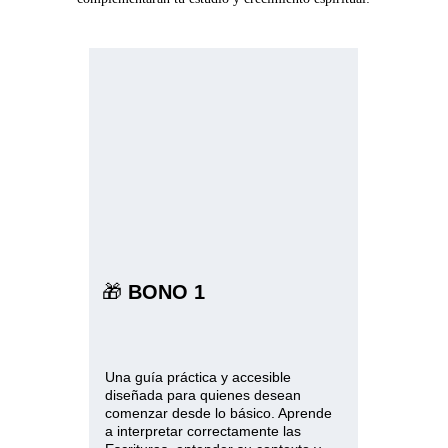
🎁 
BONO 1
Cómo leer y entender la biblia 
desde cero: 
Una guía práctica y accesible 
diseñada para quienes desean 
comenzar desde lo básico. Aprende 
a interpretar correctamente las 