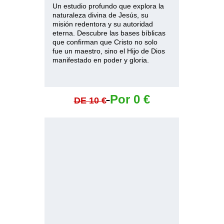
Un estudio profundo que explora la 
naturaleza divina de Jesús, su 
misión redentora y su autoridad 
eterna. Descubre las bases bíblicas 
que confirman que Cristo no solo 
fue un maestro, sino el Hijo de Dios 
manifestado en poder y gloria.
Por 0 €
DE 10 €