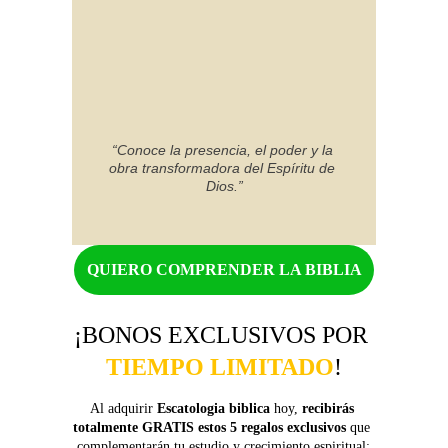
“Conoce la presencia, el poder y la 
obra transformadora del Espíritu de 
Dios.”
QUIERO COMPRENDER LA BIBLIA
¡BONOS EXCLUSIVOS POR 
TIEMPO LIMITADO
!
Al adquirir 
Escatologia biblica 
hoy, 
recibirás 
totalmente GRATIS estos 5 regalos exclusivos 
que 
complementarán tu estudio y crecimiento espiritual: